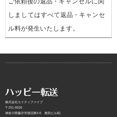
ご依頼後の返品・キャンセルに関
しましてはすべて返品・キャンセ
ル料が発生いたします。
株式会社エイティファイブ
〒251-0026
神奈川県藤沢市鵠沼東4-6 奥田ビルB1