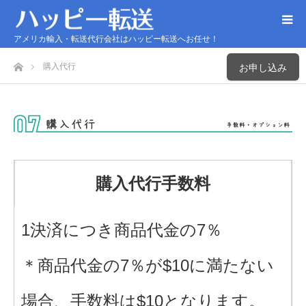
アメリカ輸入・転送代行会社はハッピー転送へお任せ！
ホーム
購入代行
お申し込み
購入代行手数料
1決済につき商品代金の7％
＊商品代金の7％が$10に満たない
場合、手数料は$10となります。