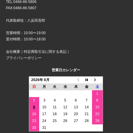
TEL:0466-86-5806
FAX:0466-86-5807
代表取締役：八反田吾郎
営業時間：10:00〜19:00
受付時間：10:00〜18:00
会社概要
｜
特定商取引法に関する表記
｜
プライバシーポリシー
営業日カレンダー
2026年 8月
日
月
火
水
木
金
土
1
2
3
4
5
6
7
8
9
10
11
12
13
14
15
16
17
18
19
20
21
22
23
24
25
26
27
28
29
30
31