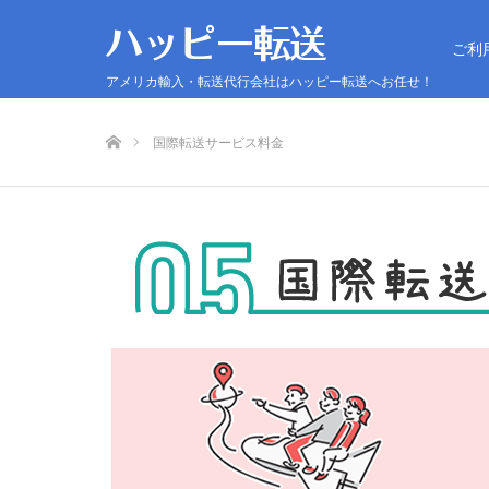
ご利
アメリカ輸入・転送代行会社はハッピー転送へお任せ！
ホーム
国際転送サービス料金