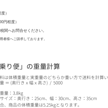
程度）
00円程度）
で税関へお問合せください。
用者様へご請求しております。