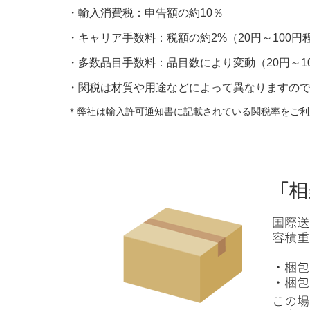
・輸入消費税：申告額の約10％
・キャリア手数料：税額の約2%（20円～100円
・多数品目手数料：品目数により変動（20円～1
・関税は材質や用途などによって異なりますの
＊弊社は輸入許可通知書に記載されている関税率をご利