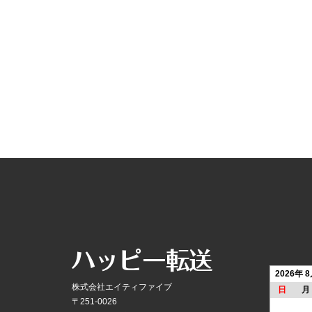
2026年 
株式会社エイティファイブ
日
月
〒251-0026