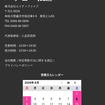
株式会社エイティファイブ
〒251-0026
神奈川県藤沢市鵠沼東4-6 奥田ビルB1
TEL:0466-86-5806
FAX:0466-86-5807
代表取締役：八反田吾郎
営業時間：10:00〜19:00
受付時間：10:00〜18:00
会社概要
｜
特定商取引法に関する表記
｜
プライバシーポリシー
営業日カレンダー
2026年 8月
日
月
火
水
木
金
土
1
2
3
4
5
6
7
8
9
10
11
12
13
14
15