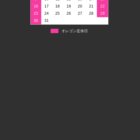
16
17
18
19
20
21
22
23
24
25
26
27
28
29
30
31
オレゴン定休日