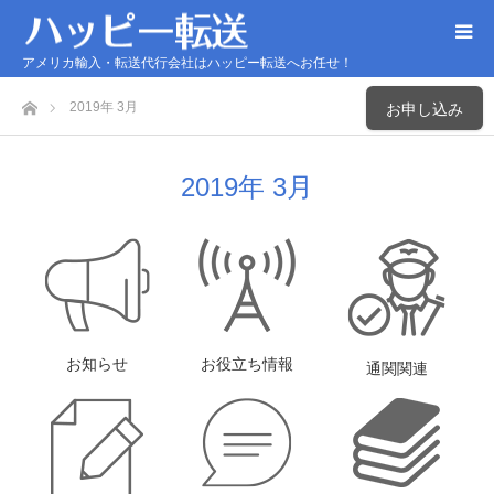
アメリカ輸入・転送代行会社はハッピー転送へお任せ！
ホーム
2019年 3月
お申し込み
2019年 3月
お知らせ
お役立ち情報
通関関連