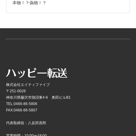
本物！？偽物！？
株式会社エイティファイブ
〒251-0026
神奈川県藤沢市鵠沼東4-6 奥田ビルB1
TEL:0466-86-5806
FAX:0466-86-5807
代表取締役：八反田吾郎
営業時間：10:00〜19:00