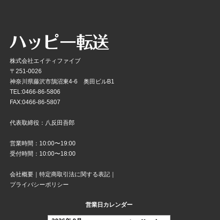
株式会社エイティファイブ
〒251-0026
神奈川県藤沢市鵠沼東4-6 奥田ビルB1
TEL:0466-86-5806
FAX:0466-86-5807
代表取締役：八反田吾郎
営業時間：10:00〜19:00
受付時間：10:00〜18:00
会社概要
｜
特定商取引法に関する表記
｜
プライバシーポリシー
営業日カレンダー