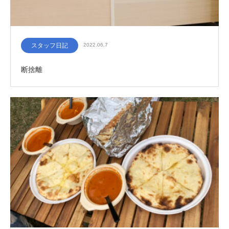
スタッフ日記
2022.06.7
断捨離