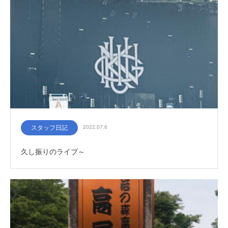
スタッフ日記
2022.07.6
久し振りのライブ～