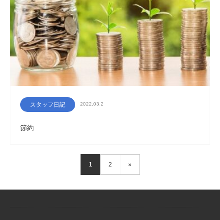
スタッフ日記
2022.03.2
節約
1
2
»