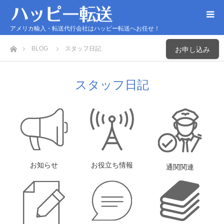
アメリカ輸入・転送代行会社はハッピー転送へお任せ！
ホーム
BLOG
スタッフ日記
お申し込み
スタッフ日記
お知らせ
お役立ち情報
通関関連