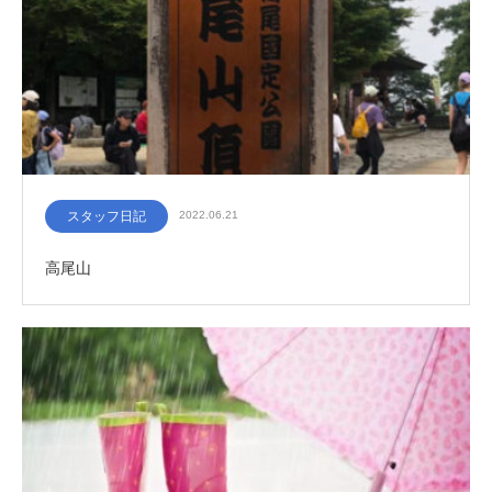
スタッフ日記
2022.06.21
高尾山