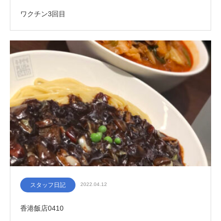
ワクチン3回目
スタッフ日記
2022.04.12
香港飯店0410