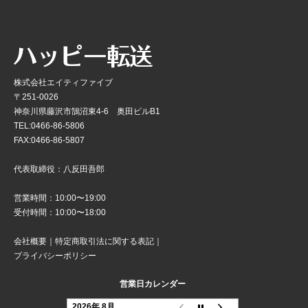
株式会社エイティファイブ
〒251-0026
神奈川県藤沢市鵠沼東4-6 奥田ビルB1
TEL:0466-86-5806
FAX:0466-86-5807
代表取締役：八反田吾郎
営業時間：10:00〜19:00
受付時間：10:00〜18:00
会社概要
｜
特定商取引法に関する表記
｜
プライバシーポリシー
営業日カレンダー
2026年 8月