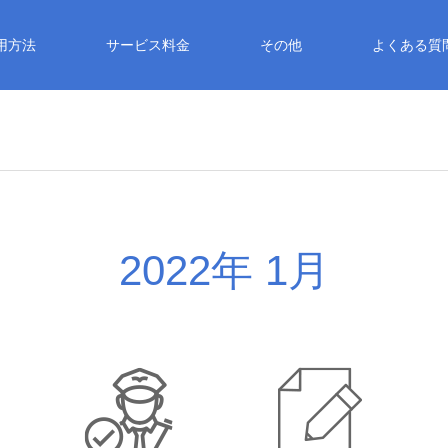
用方法
サービス料金
その他
よくある質
2022年 1月