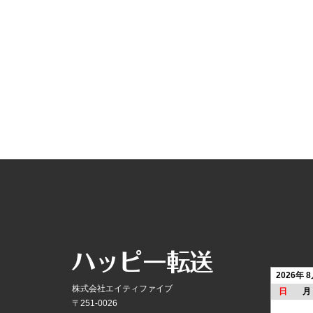
2026年 
株式会社エイティファイブ
日
月
〒251-0026