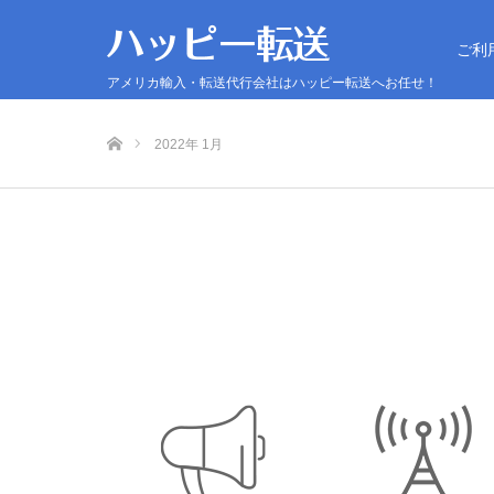
ご利
アメリカ輸入・転送代行会社はハッピー転送へお任せ！
ホーム
2022年 1月