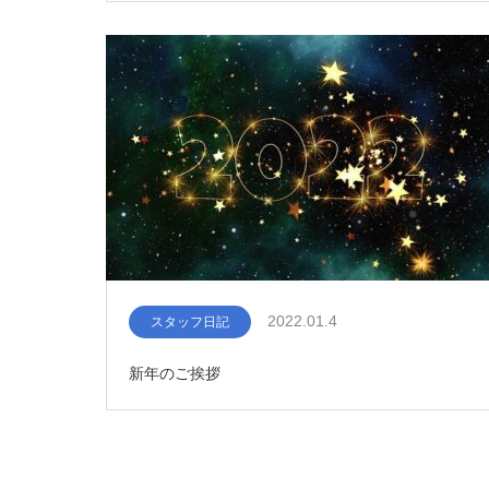
2022.01.4
スタッフ日記
新年のご挨拶