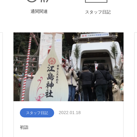
通関関連
スタッフ日記
2022.01.18
スタッフ日記
初詣