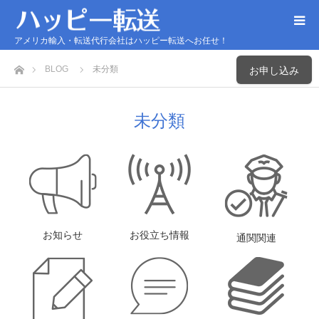
アメリカ輸入・転送代行会社はハッピー転送へお任せ！
ホーム
BLOG
未分類
お申し込み
未分類
お知らせ
お役立ち情報
通関関連