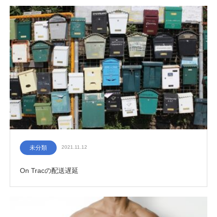
未分類
2021.11.12
On Tracの配送遅延