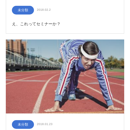
未分類
2018.02.2
え、これってセミナーか？
未分類
2018.01.23