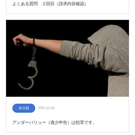
よくある質問 ２回目（請求内容確認）
未分類
2021.11.19
アンダーバリュー（過少申告）は犯罪です。