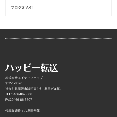
ブログSTART!!
株式会社エイティファイブ
〒251-0026
神奈川県藤沢市鵠沼東4-6 奥田ビルB1
TEL:0466-86-5806
FAX:0466-86-5807
代表取締役：八反田吾郎