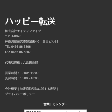
株式会社エイティファイブ
〒251-0026
神奈川県藤沢市鵠沼東4-6 奥田ビルB1
TEL:0466-86-5806
FAX:0466-86-5807
代表取締役：八反田吾郎
営業時間：10:00〜19:00
受付時間：10:00〜18:00
会社概要
｜
特定商取引法に関する表記
｜
プライバシーポリシー
営業日カレンダー