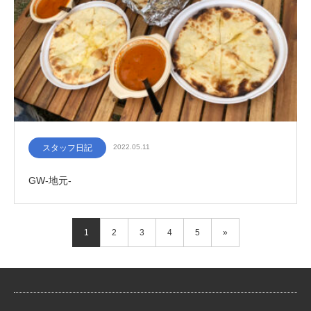
スタッフ日記
2022.05.11
GW-地元-
1
2
3
4
5
»