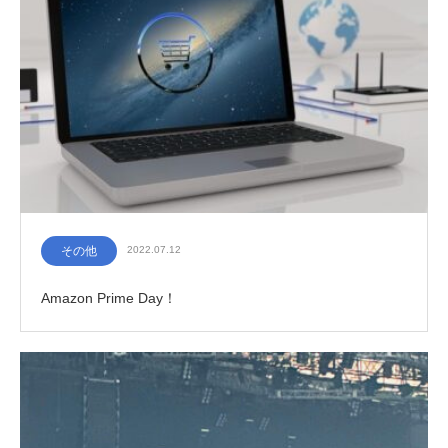
その他
2022.07.12
Amazon Prime Day！