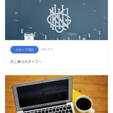
スタッフ日記
2022.07.6
久し振りのライブ～