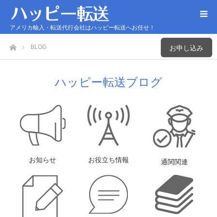
アメリカ輸入・転送代行会社はハッピー転送へお任せ！
ホーム
BLOG
お申し込み
ハッピー転送ブログ
お知らせ
お役立ち情報
通関関連