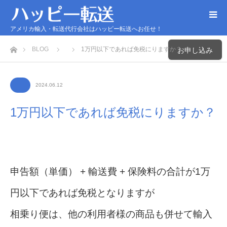
アメリカ輸入・転送代行会社はハッピー転送へお任せ！
ホーム
BLOG
1万円以下であれば免税にりますか？
お申し込み
2024.06.12
1万円以下であれば免税にりますか？
申告額（単価） + 輸送費 + 保険料の合計が1万
円以下であれば免税となりますが
相乗り便は、他の利用者様の商品も併せて輸入