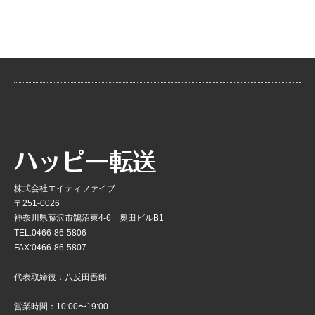
株式会社エイティファイブ
〒251-0026
神奈川県藤沢市鵠沼東4-6 奥田ビルB1
TEL:0466-86-5806
FAX:0466-86-5807
代表取締役：八反田吾郎
営業時間：10:00〜19:00