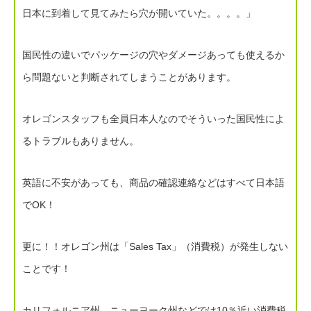
日本に到着して見てみたら穴が開いていた。。。。」
国民性の違いでパッケージの穴やダメージあっても使えるか
ら問題ないと判断されてしまうことがあります。
オレゴンスタッフも全員日本人なのでそういった国民性によ
るトラブルもありません。
英語に不安があっても、商品の確認連絡などはすべて日本語
でOK！
更に！！オレゴン州は「Sales Tax」（消費税）が発生しない
ことです！
カリフォルニア州、ニューヨーク州などでは10％近い消費税