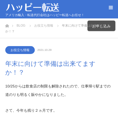
アメリカ輸入・転送代行会社はハッピー転送へお任せ！
ホーム
BLOG
お役立ち情報
年末に向けて準備は出来てます
お申し込み
か！？
お役立ち情報
2021.10.29
年末に向けて準備は出来てます
か！？
10/25からは飲食店の制限も解除されたので、仕事帰り駅までの
道のりも明るく賑やかになりました。
さて、今年も残り２ヵ月です。