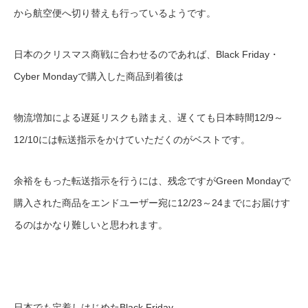
から航空便へ切り替えも行っているようです。
日本のクリスマス商戦に合わせるのであれば、Black Friday・
Cyber Mondayで購入した商品到着後は
物流増加による遅延リスクも踏まえ、遅くても日本時間12/9～
12/10には転送指示をかけていただくのがベストです。
余裕をもった転送指示を行うには、残念ですがGreen Mondayで
購入された商品をエンドユーザー宛に12/23～24までにお届けす
るのはかなり難しいと思われます。
日本でも定着しはじめたBlack Friday。