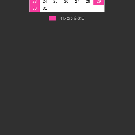
23
24
25
26
27
28
29
30
31
オレゴン定休日