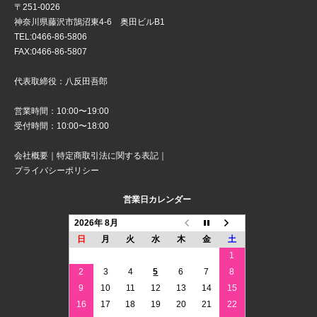
〒251-0026
神奈川県藤沢市鵠沼東4-6 奥田ビルB1
TEL:0466-86-5806
FAX:0466-86-5807
代表取締役：八反田吾郎
営業時間：10:00〜19:00
受付時間：10:00〜18:00
会社概要
｜
特定商取引法に関する表記
｜
プライバシーポリシー
営業日カレンダー
2026年 8月
日
月
火
水
木
金
土
1
2
3
4
5
6
7
8
9
10
11
12
13
14
15
16
17
18
19
20
21
22