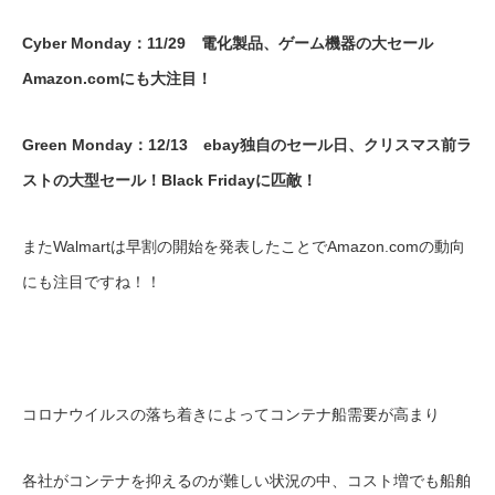
Cyber Monday：11/29 電化製品、ゲーム機器の大セール
Amazon.comにも大注目！
Green Monday：12/13 ebay独自のセール日、クリスマス前ラ
ストの大型セール！Black Fridayに匹敵！
またWalmartは早割の開始を発表したことでAmazon.comの動向
にも注目ですね！！
コロナウイルスの落ち着きによってコンテナ船需要が高まり
各社がコンテナを抑えるのが難しい状況の中、コスト増でも船舶