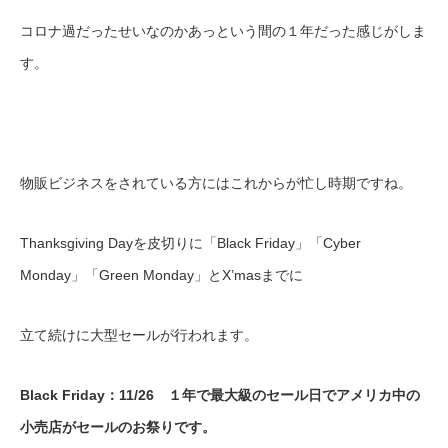
コロナ過だったせいなのかあっという間の１年だった感じがしま
す。
物販ビジネスをされている方にはこれからが忙し時期ですね。
Thanksgiving Dayを皮切りに「Black Friday」「Cyber
Monday」「Green Monday」とX’masまでに
立て続けに大型セールが行われます。
Black Friday：11/26 １年で最大級のセール日でアメリカ中の
小売店がセールのお祭りです。