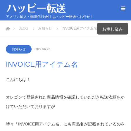
アメリカ輸入・転送代行会社はハッピー転送へお任せ！
ホーム
BLOG
お知らせ
INVOICE用アイテム名
お申し込み
お知らせ
2022.06.28
INVOICE用アイテム名
こんにちは！
オレゴンで登録された商品情報を確認していただき転送依頼をか
けていただいておりますが
時々「INVOICE用アイテム名」にも商品名が記載されているのを