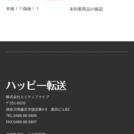
本物！？偽物！？
未到着商品の確認
株式会社エイティファイブ
〒251-0026
神奈川県藤沢市鵠沼東4-6 奥田ビルB1
TEL:0466-86-5806
FAX:0466-86-5807