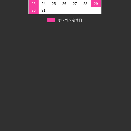
23
24
25
26
27
28
29
30
31
オレゴン定休日