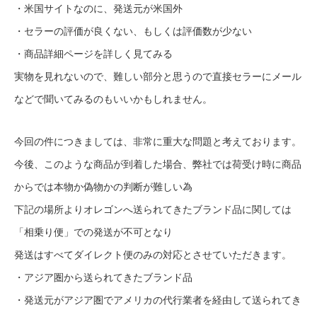
・米国サイトなのに、発送元が米国外
・セラーの評価が良くない、もしくは評価数が少ない
・商品詳細ページを詳しく見てみる
実物を見れないので、難しい部分と思うので直接セラーにメール
などで聞いてみるのもいいかもしれません。
今回の件につきましては、非常に重大な問題と考えております。
今後、このような商品が到着した場合、弊社では荷受け時に商品
からでは本物か偽物かの判断が難しい為
下記の場所よりオレゴンへ送られてきたブランド品に関しては
「相乗り便」での発送が不可となり
発送はすべてダイレクト便のみの対応とさせていただきます。
・アジア圏から送られてきたブランド品
・発送元がアジア圏でアメリカの代行業者を経由して送られてき