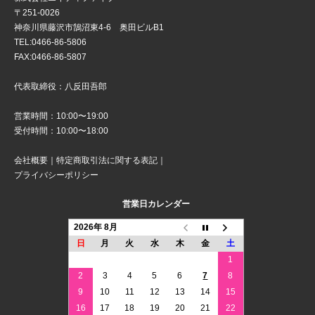
〒251-0026
神奈川県藤沢市鵠沼東4-6 奥田ビルB1
TEL:0466-86-5806
FAX:0466-86-5807
代表取締役：八反田吾郎
営業時間：10:00〜19:00
受付時間：10:00〜18:00
会社概要
｜
特定商取引法に関する表記
｜
プライバシーポリシー
営業日カレンダー
2026年 8月
日
月
火
水
木
金
土
1
2
3
4
5
6
7
8
9
10
11
12
13
14
15
16
17
18
19
20
21
22